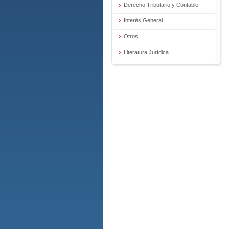
Derecho Tributario y Contable
Interés General
Otros
Literatura Jurídica