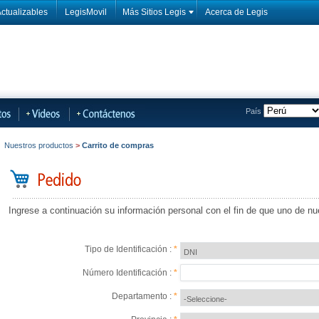
ctualizables
LegisMovil
Más Sitios Legis
Acerca de Legis
País
Nuestros productos
>
Carrito de compras
Ingrese a continuación su información personal con el fin de que uno de nu
Tipo de Identificación :
*
Número Identificación :
*
Departamento :
*