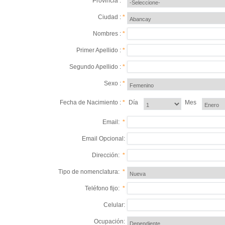
Provincia :
*
Ciudad :
*
Nombres :
*
Primer Apellido :
*
Segundo Apellido :
*
Sexo :
*
Fecha de Nacimiento :
*
Día
Mes
Email:
*
Email Opcional:
Dirección:
*
Tipo de nomenclatura:
*
Teléfono fijo:
*
Celular:
Ocupación: